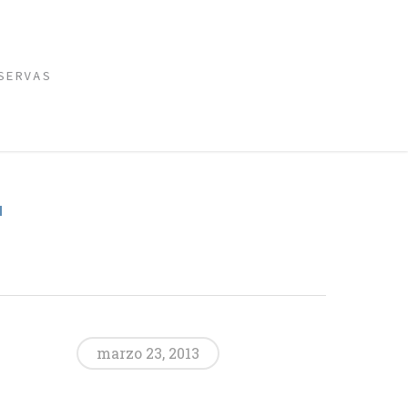
SERVAS
T
marzo 23, 2013