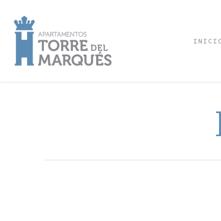
INICI